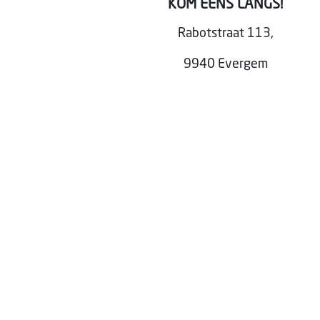
KOM EENS LANGS!
Rabotstraat 113,
9940 Evergem