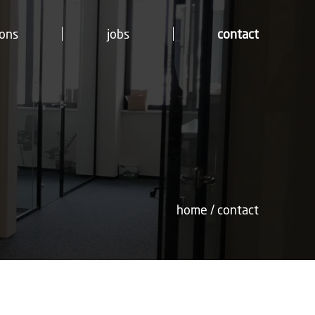
 ons
jobs
contact
home
/ contact