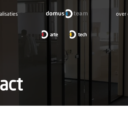
alisaties
over
arte
tech
act