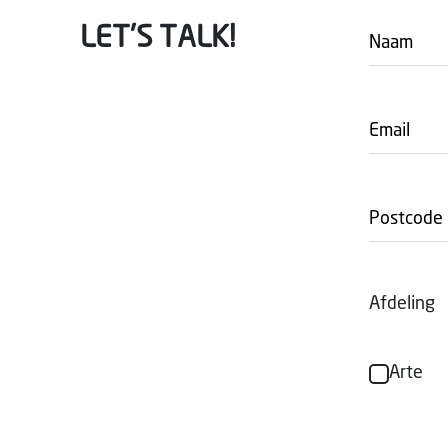
LET'S TALK!
Afdeling
Arte