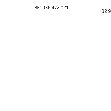
BE1036.472.021
+32 9